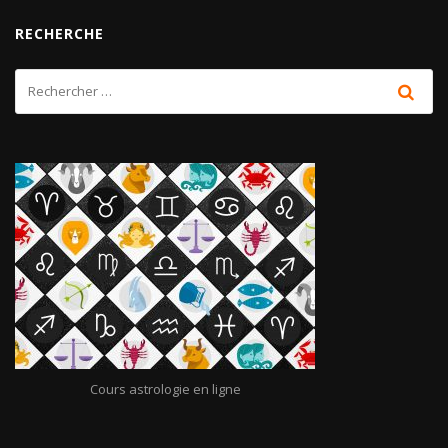
RECHERCHE
Cours astrologie en ligne