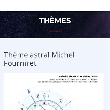
Aller
THEME ASTRAL
au
contenu
THÈMES
Thème astral Michel
Fourniret