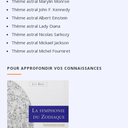
Thème astral Marylin Monroe
Thème astral John F. Kennedy
Thème astral Albert Einstein
Thème astral Lady Diana
Thème astral Nicolas Sarkozy
Thème astral Mickael Jackson
Thème astral Michel Fourniret
POUR APPROFONDIR VOS CONNAISSANCES